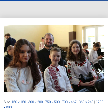
Size:
150 × 150
|
300 × 200
|
750 × 500
|
700 × 467
|
360 × 240
|
1200
× 800