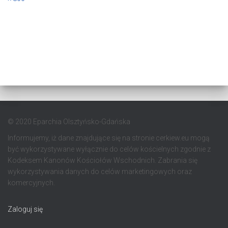
© 2020 Eparchia Olsztyńsko-Gdańska
Informujemy, iż dane znajdujące się na stronie cerkiew.eu mogą
być wykorzystywane wyłącznie do celów kościelnych zgodnie z
Kodeksem Kanonów Kościołów Wschodnich. Zabrania się
wykorzystywania danych do celów marketingowych oraz
komercyjnych.
Zaloguj się