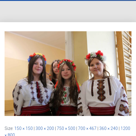
Size:
150 × 150
|
300 × 200
|
750 × 500
|
700 × 467
|
360 × 240
|
1200
× 800