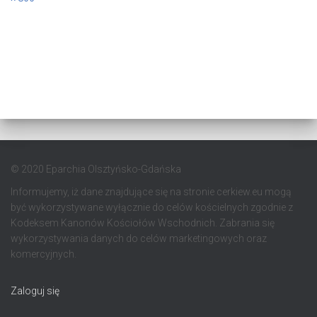
© 2020 Eparchia Olsztyńsko-Gdańska
Informujemy, iż dane znajdujące się na stronie cerkiew.eu mogą
być wykorzystywane wyłącznie do celów kościelnych zgodnie z
Kodeksem Kanonów Kościołów Wschodnich. Zabrania się
wykorzystywania danych do celów marketingowych oraz
komercyjnych.
Zaloguj się