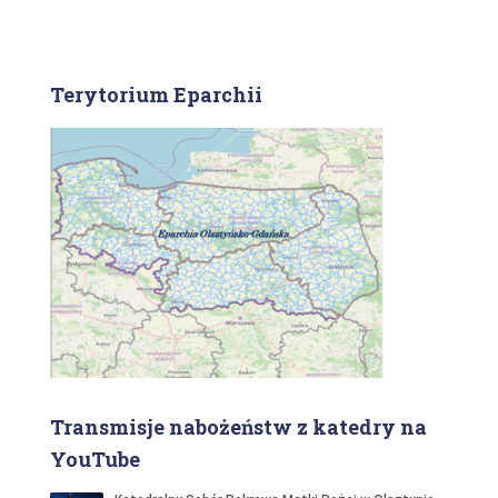
Terytorium Eparchii
Transmisje nabożeństw z katedry na
YouTube