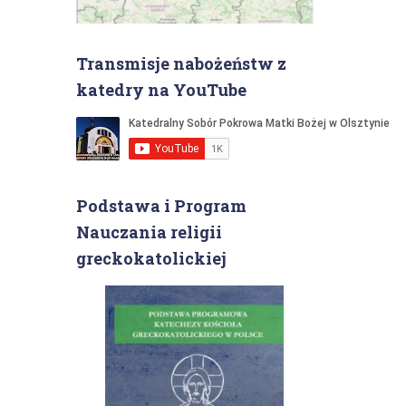
Transmisje nabożeństw z
katedry na YouTube
Podstawa i Program
Nauczania religii
greckokatolickiej