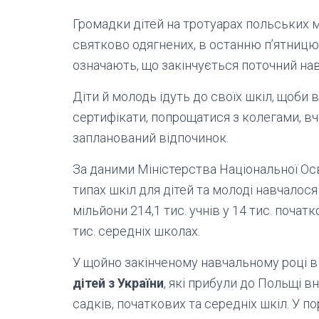
Громадки дітей на тротуарах польських міс
святково одягнених, в останню п’ятницю
означають, що закінчується поточний нав
Діти й молодь ідуть до своїх шкіл, щоби в
сертифікати, попрощатися з колегами, вч
запланований відпочинок.
За даними Міністерства Національної Осв
типах шкіл для дітей та молоді навчалося 4
мільйони 214,1 тис. учнів у 14 тис. початк
тис. середніх школах.
У щойно закінченому навчальному році 
дітей з України
, які прибули до Польщі в
садків, початкових та середніх шкіл. У 