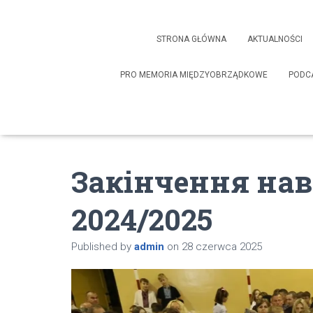
STRONA GŁÓWNA
AKTUALNOŚCI
PRO MEMORIA MIĘDZYOBRZĄDKOWE
PODC
Закінчення нав
2024/2025
Published by
admin
on
28 czerwca 2025