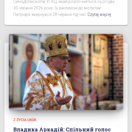
СинодЄпископів УГКЦ, який розпочнеться сьогодні,
30 червня 2026 року. Із закликом до молитви
Патріарх звернувся 28 червня під час
Czytaj więcej
Z ŻYCIA UKGK
Владика Аркадій: Спільний голос