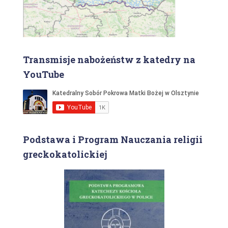
Transmisje nabożeństw z katedry na
YouTube
Podstawa i Program Nauczania religii
greckokatolickiej