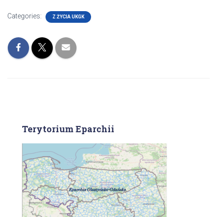
Categories:
Z ŻYCIA UKGK
Terytorium Eparchii