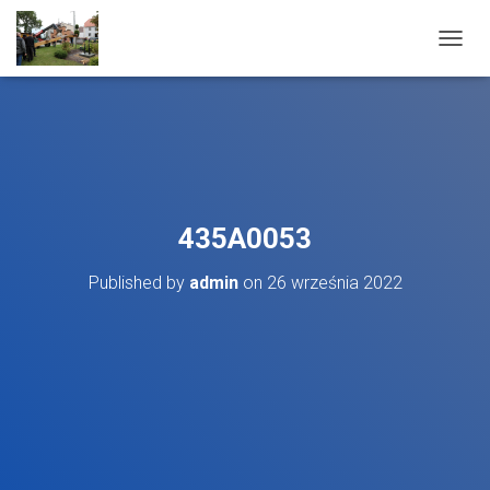
T
O
G
G
L
E
N
A
V
435A0053
I
G
Published by
admin
on
26 września 2022
A
T
I
O
N