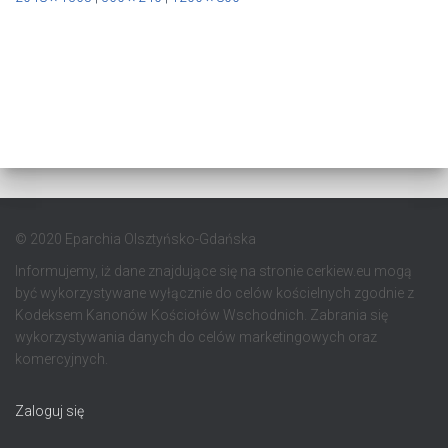
© 2020 Eparchia Olsztyńsko-Gdańska
Informujemy, iż dane znajdujące się na stronie cerkiew.eu mogą
być wykorzystywane wyłącznie do celów kościelnych zgodnie z
Kodeksem Kanonów Kościołów Wschodnich. Zabrania się
wykorzystywania danych do celów marketingowych oraz
komercyjnych.
Zaloguj się