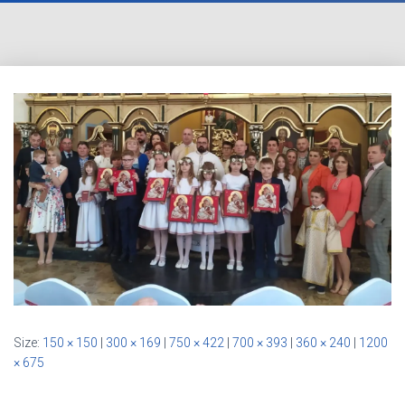
Size:
150 × 150
|
300 × 169
|
750 × 422
|
700 × 393
|
360 × 240
|
1200
× 675