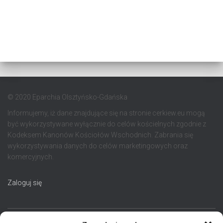
© 2020 Eparchia Olsztyńsko-Gdańska
Informujemy, iż dane znajdujące się na stronie cerkiew.eu mogą
być wykorzystywane wyłącznie do celów kościelnych zgodnie z
Kodeksem Kanonów Kościołów Wschodnich. Zabrania się
wykorzystywania danych do celów marketingowych oraz
komercyjnych.
Zaloguj się