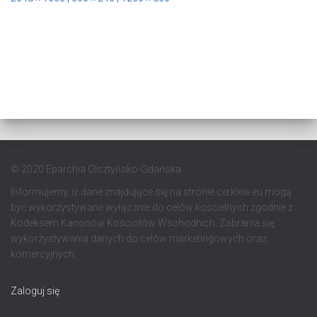
© 2020 Eparchia Olsztyńsko-Gdańska
Informujemy, iż dane znajdujące się na stronie cerkiew.eu mogą
być wykorzystywane wyłącznie do celów kościelnych zgodnie z
Kodeksem Kanonów Kościołów Wschodnich. Zabrania się
wykorzystywania danych do celów marketingowych oraz
komercyjnych.
Zaloguj się