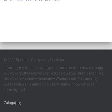
© 2020 Eparchia Olsztyńsko-Gdańska
Informujemy, iż dane znajdujące się na stronie cerkiew.eu mogą
być wykorzystywane wyłącznie do celów kościelnych zgodnie z
Kodeksem Kanonów Kościołów Wschodnich. Zabrania się
wykorzystywania danych do celów marketingowych oraz
komercyjnych.
Zaloguj się