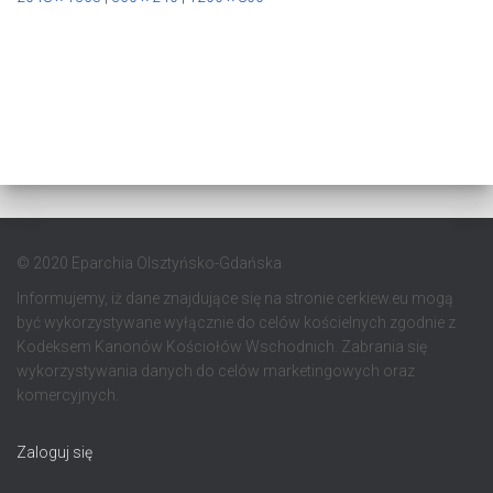
© 2020 Eparchia Olsztyńsko-Gdańska
Informujemy, iż dane znajdujące się na stronie cerkiew.eu mogą
być wykorzystywane wyłącznie do celów kościelnych zgodnie z
Kodeksem Kanonów Kościołów Wschodnich. Zabrania się
wykorzystywania danych do celów marketingowych oraz
komercyjnych.
Zaloguj się