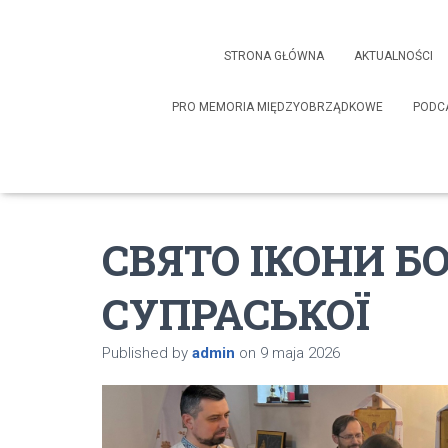
STRONA GŁÓWNA
AKTUALNOŚCI
PRO MEMORIA MIĘDZYOBRZĄDKOWE
PODC
СВЯТО ІКОНИ Б
СУПРАСЬКОЇ
Published by
admin
on
9 maja 2026