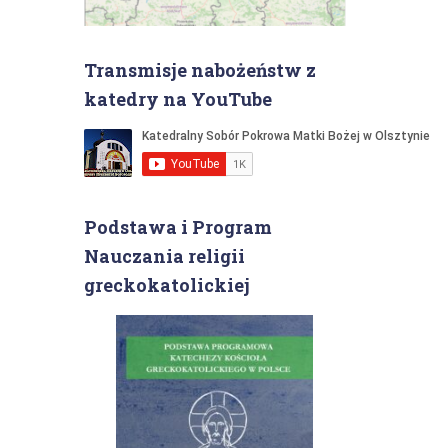
Transmisje nabożeństw z
katedry na YouTube
Podstawa i Program
Nauczania religii
greckokatolickiej