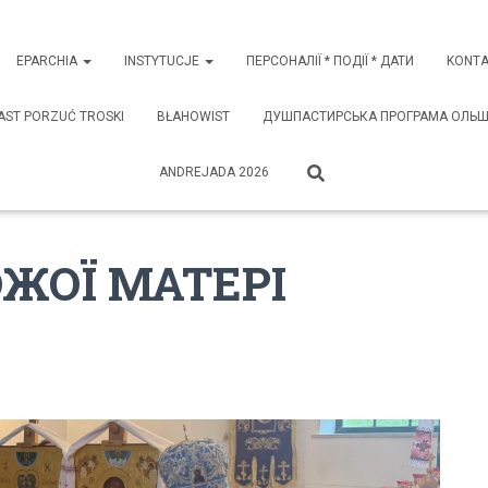
EPARCHIA
INSTYTUCJE
ПЕРСОНАЛІЇ * ПОДІЇ * ДАТИ
KONTA
AST PORZUĆ TROSKI
BŁAHOWIST
ДУШПАСТИРСЬКА ПРОГРАМА ОЛЬШТИ
ANDREJADA 2026
ОЖОЇ МАТЕРІ