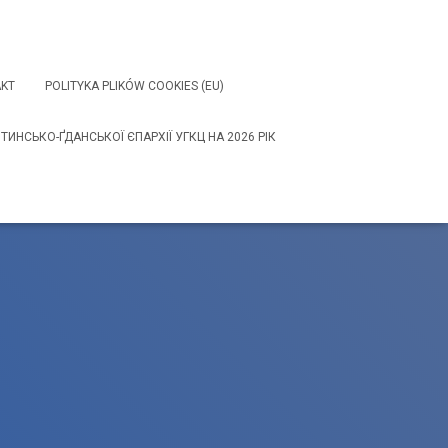
KT
POLITYKA PLIKÓW COOKIES (EU)
НСЬКО-ҐДАНСЬКОЇ ЄПАРХІЇ УГКЦ НА 2026 РІК