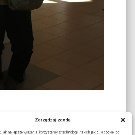
Zarządzaj zgodą
jak najlepsze wrażenia, korzystamy z technologii, takich jak pliki cookie, do