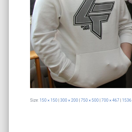
Size:
150 × 150
|
300 × 200
|
750 × 500
|
700 × 467
|
1536