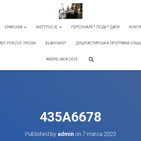
EPARCHIA
INSTYTUCJE
ПЕРСОНАЛІЇ * ПОДІЇ * ДАТИ
KONTA
AST PORZUĆ TROSKI
BŁAHOWIST
ДУШПАСТИРСЬКА ПРОГРАМА ОЛЬШТИ
ANDREJADA 2026
435A6678
Published by
admin
on
7 marca 2022