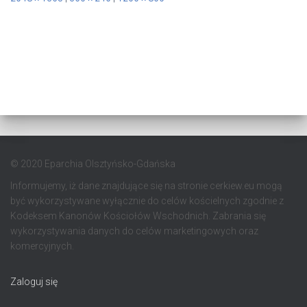
© 2020 Eparchia Olsztyńsko-Gdańska
Informujemy, iż dane znajdujące się na stronie cerkiew.eu mogą
być wykorzystywane wyłącznie do celów kościelnych zgodnie z
Kodeksem Kanonów Kościołów Wschodnich. Zabrania się
wykorzystywania danych do celów marketingowych oraz
komercyjnych.
Zaloguj się