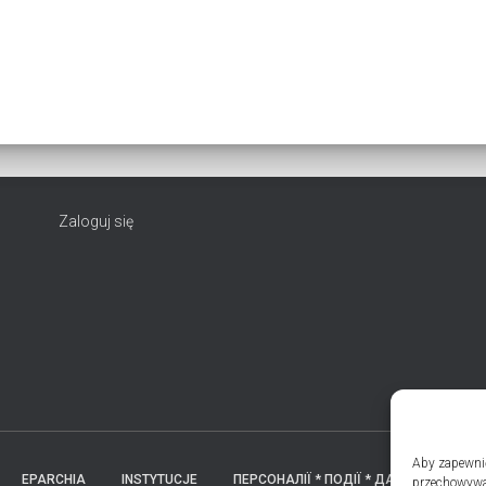
Zaloguj się
Aby zapewnić 
EPARCHIA
INSTYTUCJE
ПЕРСОНАЛІЇ * ПОДІЇ * ДАТИ
KONT
przechowywan