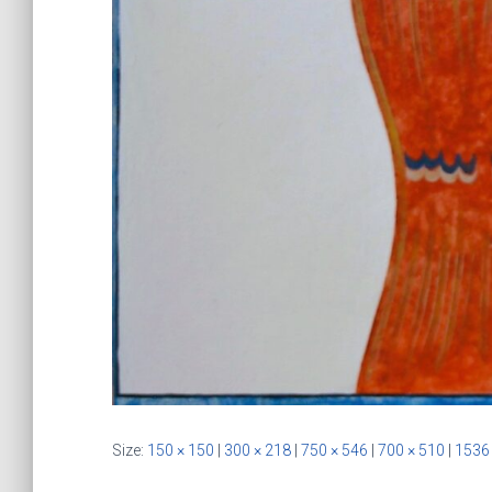
Size:
150 × 150
|
300 × 218
|
750 × 546
|
700 × 510
|
1536