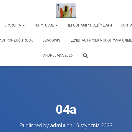
EPARCHIA
INSTYTUCJE
ПЕРСОНАЛІЇ * ПОДІЇ * ДАТИ
KONTA
AST PORZUĆ TROSKI
BŁAHOWIST
ДУШПАСТИРСЬКА ПРОГРАМА ОЛЬШТИ
ANDREJADA 2026
04a
Published by
admin
on
19 stycznia 2023