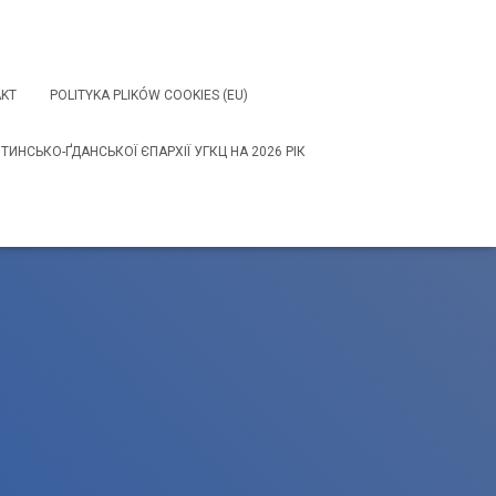
KT
POLITYKA PLIKÓW COOKIES (EU)
НСЬКО-ҐДАНСЬКОЇ ЄПАРХІЇ УГКЦ НА 2026 РІК