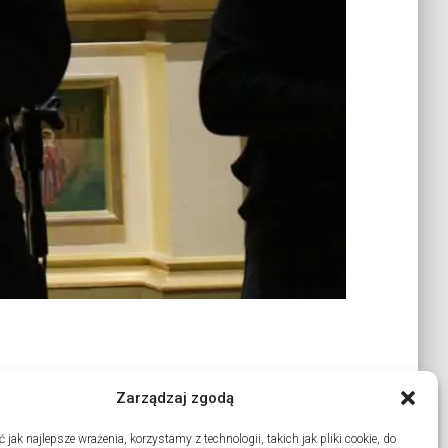
Zarządzaj zgodą
jak najlepsze wrażenia, korzystamy z technologii, takich jak pliki cookie, do