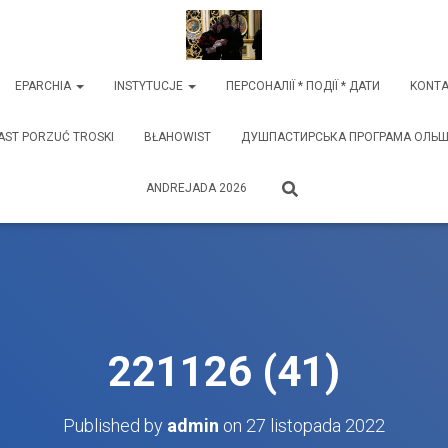
EPARCHIA
INSTYTUCJE
ПЕРСОНАЛІЇ * ПОДІЇ * ДАТИ
KONTA
AST PORZUĆ TROSKI
BŁAHOWIST
ДУШПАСТИРСЬКА ПРОГРАМА ОЛЬШТИ
ANDREJADA 2026
221126 (41)
Published by
admin
on
27 listopada 2022