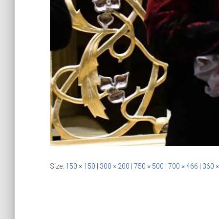
Size:
150 × 150
|
300 × 200
|
750 × 500
|
700 × 466
|
360 ×