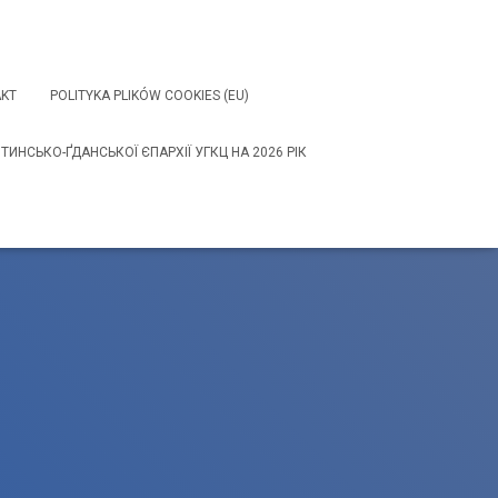
KT
POLITYKA PLIKÓW COOKIES (EU)
НСЬКО-ҐДАНСЬКОЇ ЄПАРХІЇ УГКЦ НА 2026 РІК