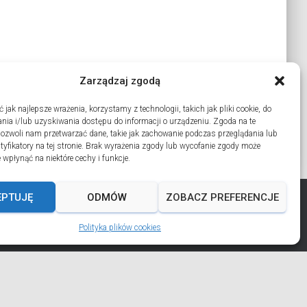
Zarządzaj zgodą
jak najlepsze wrażenia, korzystamy z technologii, takich jak pliki cookie, do
ia i/lub uzyskiwania dostępu do informacji o urządzeniu. Zgoda na te
pozwoli nam przetwarzać dane, takie jak zachowanie podczas przeglądania lub
ntyfikatory na tej stronie. Brak wyrażenia zgody lub wycofanie zgody może
 wpłynąć na niektóre cechy i funkcje.
EPTUJĘ
ODMÓW
ZOBACZ PREFERENCJE
Polityka plików cookies