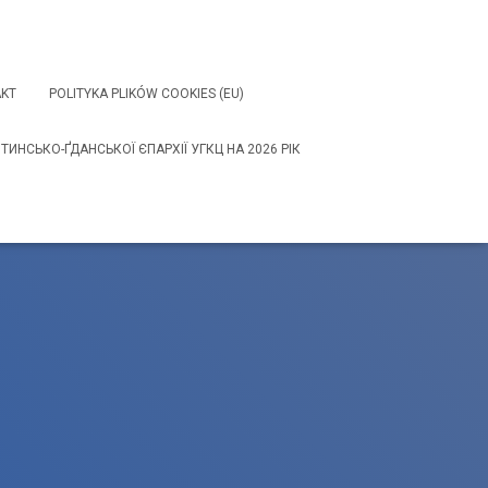
KT
POLITYKA PLIKÓW COOKIES (EU)
НСЬКО-ҐДАНСЬКОЇ ЄПАРХІЇ УГКЦ НА 2026 РІК