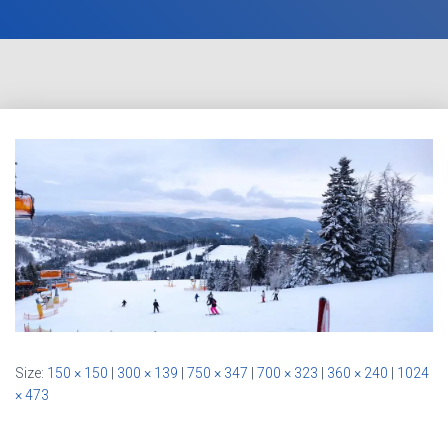
Size:
150 × 150
|
300 × 139
|
750 × 347
|
700 × 323
|
360 × 240
|
1024
× 473