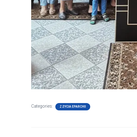
Categories:
Z ŻYCIA EPARCHII