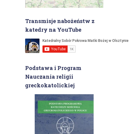
Transmisje nabożeństw z
katedry na YouTube
Podstawa i Program
Nauczania religii
greckokatolickiej