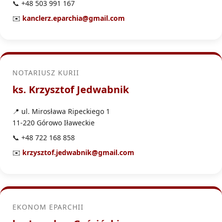
📞 +48 503 991 167
✉️
kanclerz.eparchia@gmail.com
NOTARIUSZ KURII
ks. Krzysztof Jedwabnik
📍 ul. Mirosława Ripeckiego 1
11-220 Górowo Iławeckie
📞 +48 722 168 858
✉️
krzysztof.jedwabnik@gmail.com
EKONOM EPARCHII