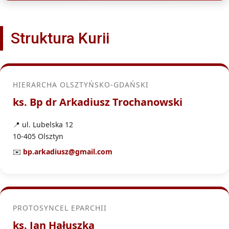
Struktura Kurii
HIERARCHA OLSZTYŃSKO-GDAŃSKI
ks. Bp dr Arkadiusz Trochanowski
📍 ul. Lubelska 12
10-405 Olsztyn
✉️
bp.arkadiusz@gmail.com
PROTOSYNCEL EPARCHII
ks. Jan Hałuszka