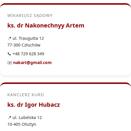
WIKARIUSZ SĄDOWY
ks. dr Nakonechnyy Artem
📍 ul. Traugutta 12
77-300 Człuchów
📞 +48 729 628 349
✉️
nakart@gmail.com
KANCLERZ KURII
ks. dr Igor Hubacz
📍 ul. Lubelska 12
10-405 Olsztyn