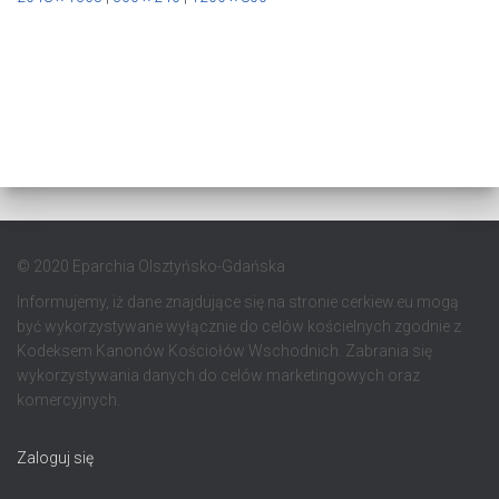
© 2020 Eparchia Olsztyńsko-Gdańska
Informujemy, iż dane znajdujące się na stronie cerkiew.eu mogą
być wykorzystywane wyłącznie do celów kościelnych zgodnie z
Kodeksem Kanonów Kościołów Wschodnich. Zabrania się
wykorzystywania danych do celów marketingowych oraz
komercyjnych.
Zaloguj się