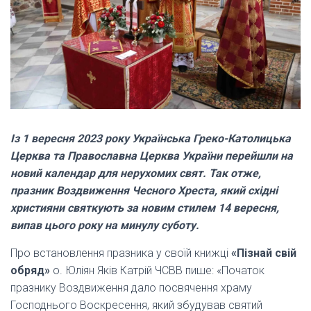
Із 1 вересня 2023 року Українська Греко-Католицька
Церква та Православна Церква України перейшли на
новий календар для нерухомих свят. Так отже,
празник Воздвиження Чесного Хреста, який східні
християни святкують за новим стилем 14 вересня,
випав цього року на минулу суботу.
Про встановлення празника у своїй книжці
«Пізнай свій
обряд»
о. Юліян Яків Катрій ЧСВВ пише: «Початок
празнику Воздвиження дало посвячення храму
Господнього Воскресення, який збудував святий