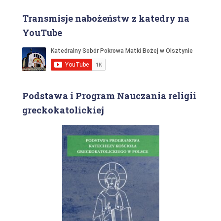
Transmisje nabożeństw z katedry na
YouTube
Podstawa i Program Nauczania religii
greckokatolickiej