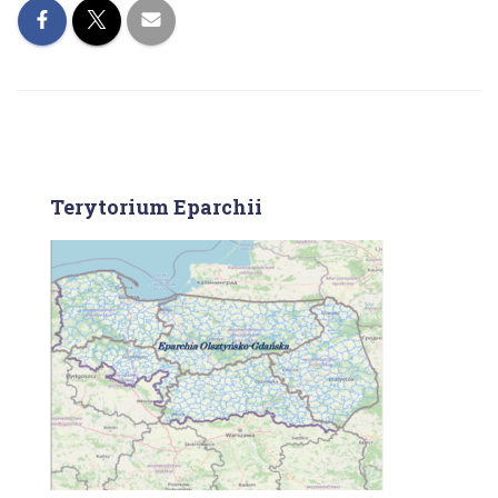
Terytorium Eparchii