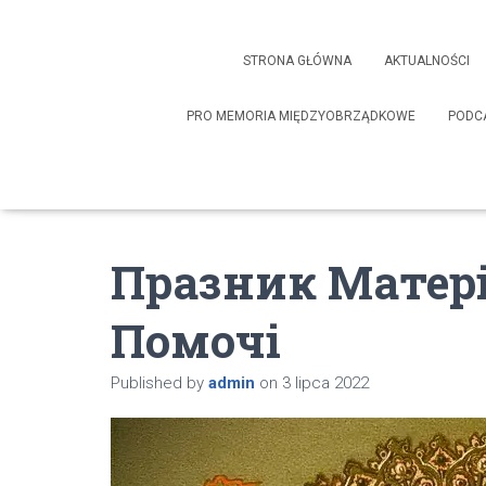
STRONA GŁÓWNA
AKTUALNOŚCI
PRO MEMORIA MIĘDZYOBRZĄDKOWE
PODC
Празник Матері
Помочі
Published by
admin
on
3 lipca 2022