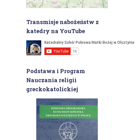
Transmisje nabożeństw z
katedry na YouTube
Podstawa i Program
Nauczania religii
greckokatolickiej