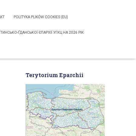
KT
POLITYKA PLIKÓW COOKIES (EU)
НСЬКО-ҐДАНСЬКОЇ ЄПАРХІЇ УГКЦ НА 2026 РІК
Terytorium Eparchii