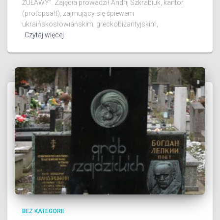
ŻUŁAWY”. Zajęcia prowadził Andrij Szkrabiuk, kantor
(protopsałt), zajmujący się śpiewem
ukraińskosłowiańskim, greckobizantyjskim,
Czytaj więcej
BEZ KATEGORII