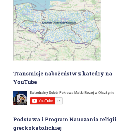
Transmisje nabożeństw z katedry na
YouTube
Podstawa i Program Nauczania religii
greckokatolickiej