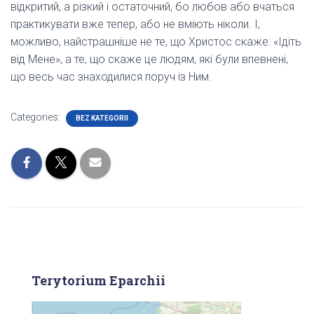
відкритий, а різкий і остаточний, бо любов або вчаться
практикувати вже тепер, або не вміють ніколи. І,
можливо, найстрашніше не те, що Христос скаже: «Ідіть
від Мене», а те, що скаже це людям, які були впевнені,
що весь час знаходилися поруч із Ним.
Categories:
BEZ KATEGORII
Terytorium Eparchii