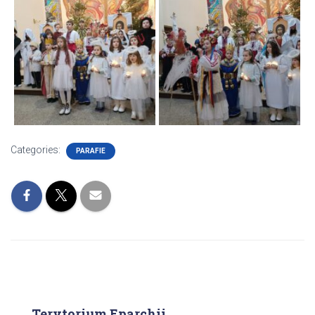
Categories:
PARAFIE
Terytorium Eparchii