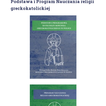
Podstawa i Program Nauczania religii
greckokatolickiej