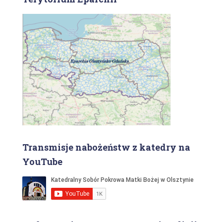
Transmisje nabożeństw z katedry na
YouTube