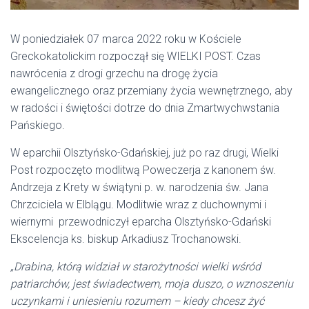
W poniedziałek 07 marca 2022 roku w Kościele
Greckokatolickim rozpoczął się WIELKI POST. Czas
nawrócenia z drogi grzechu na drogę życia
ewangelicznego oraz przemiany życia wewnętrznego, aby
w radości i świętości dotrze do dnia Zmartwychwstania
Pańskiego.
W eparchii Olsztyńsko-Gdańskiej, już po raz drugi, Wielki
Post rozpoczęto modlitwą Poweczerja z kanonem św.
Andrzeja z Krety w świątyni p. w. narodzenia św. Jana
Chrzciciela w Elblągu. Modlitwie wraz z duchownymi i
wiernymi przewodniczył eparcha Olsztyńsko-Gdański
Ekscelencja ks. biskup Arkadiusz Trochanowski.