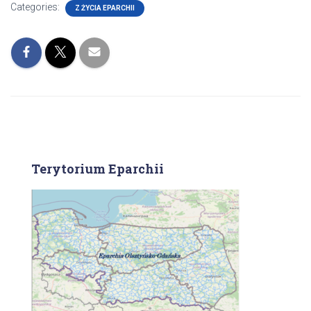
Categories:
Z ŻYCIA EPARCHII
Terytorium Eparchii