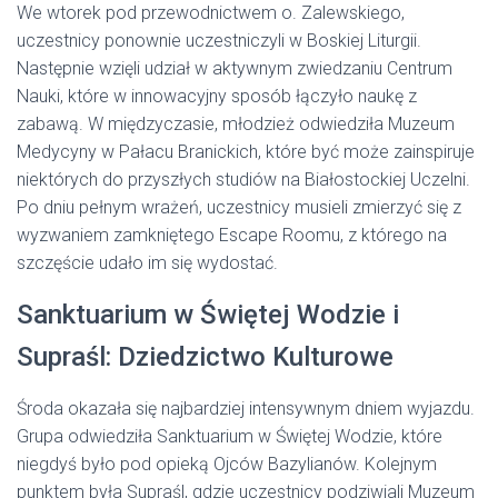
We wtorek pod przewodnictwem o. Zalewskiego,
uczestnicy ponownie uczestniczyli w Boskiej Liturgii.
Następnie wzięli udział w aktywnym zwiedzaniu Centrum
Nauki, które w innowacyjny sposób łączyło naukę z
zabawą. W międzyczasie, młodzież odwiedziła Muzeum
Medycyny w Pałacu Branickich, które być może zainspiruje
niektórych do przyszłych studiów na Białostockiej Uczelni.
Po dniu pełnym wrażeń, uczestnicy musieli zmierzyć się z
wyzwaniem zamkniętego Escape Roomu, z którego na
szczęście udało im się wydostać.
Sanktuarium w Świętej Wodzie i
Supraśl: Dziedzictwo Kulturowe
Środa okazała się najbardziej intensywnym dniem wyjazdu.
Grupa odwiedziła Sanktuarium w Świętej Wodzie, które
niegdyś było pod opieką Ojców Bazylianów. Kolejnym
punktem była Supraśl, gdzie uczestnicy podziwiali Muzeum