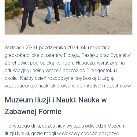
W dniach 27-31 października 2024 roku młodzież
greckokatolicka z parafii w Elblągu, Pasłęku oraz Cyganku/
Żelichowie, pod opieką ks. Igora Hubacza, wyruszyła na
edukacyjną i pełną wrażeń podróż do Białegostoku i
okolic. Każdy dzień rozpoczynał się Boską Liturgią,
wzbogaconą o nauki skierowane do młodych uczestników.
Muzeum Iluzji i Nauki: Nauka w
Zabawnej Formie
Pierwszego dnia, uczestnicy wyjazdu odwiedzili Muzeum
Iluzji i Nauki, gdzie mogli w ciekawy sposób połączyć