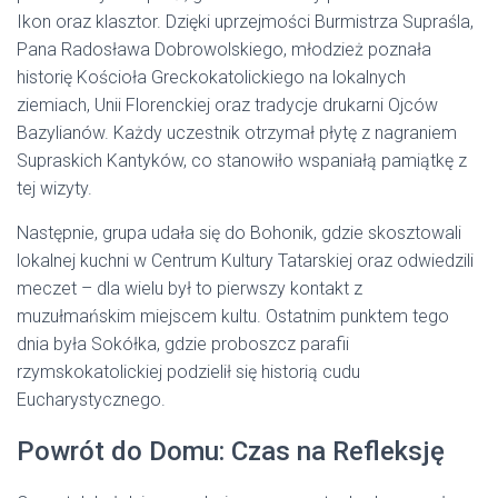
Ikon oraz klasztor. Dzięki uprzejmości Burmistrza Supraśla,
Pana Radosława Dobrowolskiego, młodzież poznała
historię Kościoła Greckokatolickiego na lokalnych
ziemiach, Unii Florenckiej oraz tradycje drukarni Ojców
Bazylianów. Każdy uczestnik otrzymał płytę z nagraniem
Supraskich Kantyków, co stanowiło wspaniałą pamiątkę z
tej wizyty.
Następnie, grupa udała się do Bohonik, gdzie skosztowali
lokalnej kuchni w Centrum Kultury Tatarskiej oraz odwiedzili
meczet – dla wielu był to pierwszy kontakt z
muzułmańskim miejscem kultu. Ostatnim punktem tego
dnia była Sokółka, gdzie proboszcz parafii
rzymskokatolickiej podzielił się historią cudu
Eucharystycznego.
Powrót do Domu: Czas na Refleksję