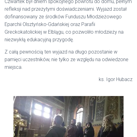
Czwartek był dniem spokojnego powrotu do domu, pełnym
refleksji nad przeżytymi doświadczeniami. Wyjazd został
dofinansowany ze środków Funduszu Młodzieżowego
Eparchii Olsztyńsko-Gdańskiej oraz Parafii
Greckokatolickiej w Elblągu, co pozwoliło młodzieży na
niezwykłą edukacyjną przygodę.
Z całą pewnością ten wyjazd na długo pozostanie w
pamięci uczestników, nie tylko ze względu na odwiedzone
miejsca.
ks. Igor Hubacz