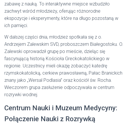
zabawę z nauką. To interaktywne miejsce wzbudziło
zachwyt wśród młodzieży, oferując różnorodne
ekspozycje i eksperymenty, które na długo pozostaną w
ich pamięci.
W dalszej części dnia, młodzież spotkała się z o.
Andrzejem Zalewskim SVD, proboszczem Białegostoku. O.
Zalewski oprowadził grupę po mieście, dzieląc się
fascynującą historią Kościoła Greckokatolickiego w
regionie. Uczestnicy mieli okazję zobaczyć katedrę
rzymskokatolicką, cerkiew prawosławną, Pałac Branickich
znany jako „Wersal Podlasia” oraz kościół św. Rocha.
Wieczorem grupa zasłużenie odpoczywała w centrum
rozrywki wodnej.
Centrum Nauki i Muzeum Medycyny:
Połączenie Nauki z Rozrywką