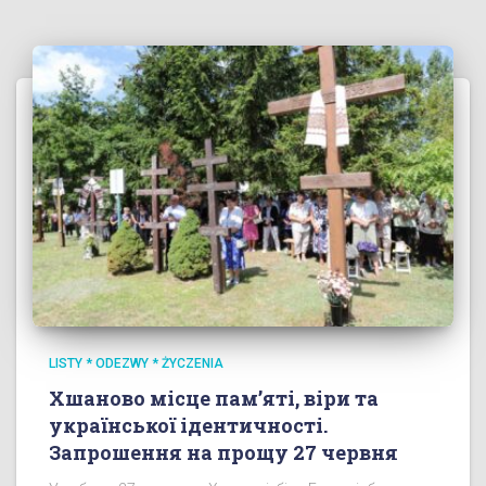
LISTY * ODEZWY * ŻYCZENIA
Хшаново місце пам’яті, віри та
української ідентичності.
Запрошення на прощу 27 червня