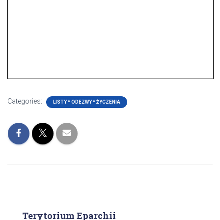
Categories:
LISTY * ODEZWY * ŻYCZENIA
Terytorium Eparchii