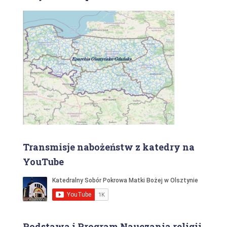
Transmisje nabożeństw z katedry na
YouTube
Podstawa i Program Nauczania religii