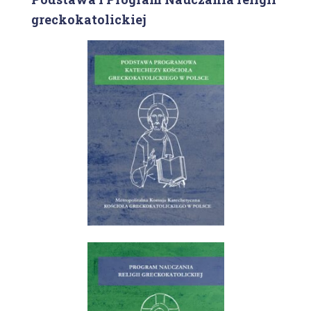
greckokatolickiej