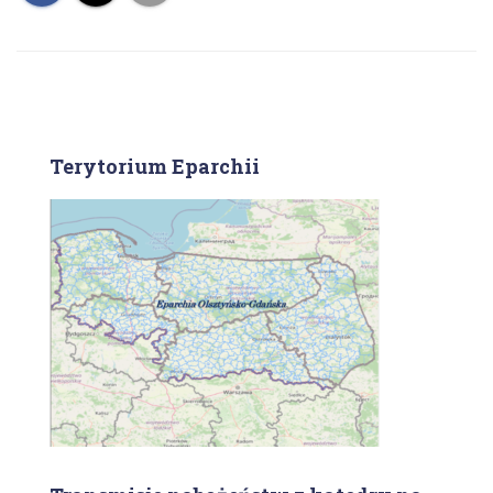
Terytorium Eparchii