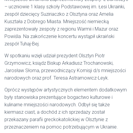
– uczniowie 1 klasy szkoły Podstawowej im. Łesi Ukrainki,
zespół dziecięcy Suziriaczko z Olsztyna oraz Amelia
Kuształa z Dobrego Miasta. Mniejszość niemiecką
zaprezentowały zespoły z regionu Warmii i Mazur oraz
Powiśla. Na zakończenie koncertu wystąpił ukraiński
zespół Tuhaj-Bej.
W spotkaniu wzięli udział prezydent Olsztyn Piotr
Grzymowicz, ksiądz Biskup Arkadiusz Trochanowski,
Jarosław Słoma, przewodniczący Komisji d/s mniejszości
narodowych oraz prof. Teresa Astramowicz-Leyk.
Oprócz występów artystycznych elementem dodatkowym
były stanowiska prezentujące bogactwo kulturowe i
kulinarne mniejszości narodowych. Odbył się także
kiermasz ciast, a dochód z ich sprzedaży został
przekazany parafii greckokatolickiej w Olsztynie z
przeznaczeniem na pomoc potrzebującym w Ukrainie.