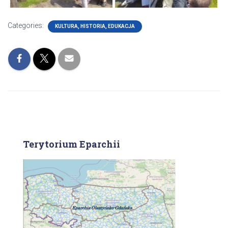
Categories:
KULTURA, HISTORIA, EDUKACJA
Terytorium Eparchii