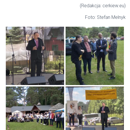
(Redakcja: cerkiew.eu)
Foto: Stefan Melnyk