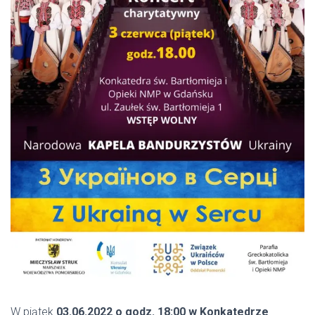
W piątek
03.06.2022 o godz. 18:00 w Konkatedrze