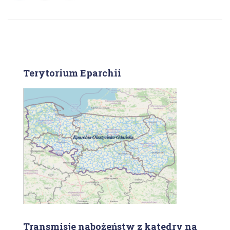
Terytorium Eparchii
Transmisje nabożeństw z katedry na